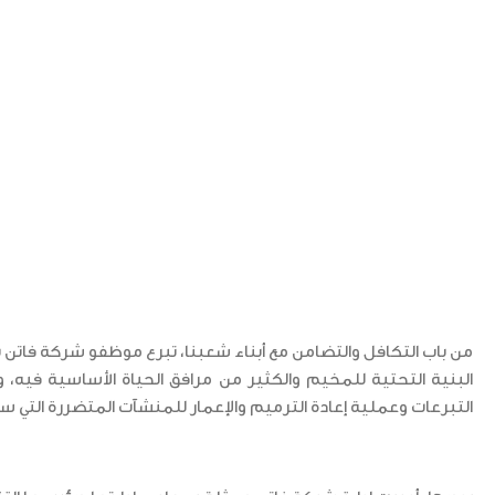
من باب التكافل والتضامن مع أبناء شعبنا، تبرع موظفو شركة فاتن بيو
البنية التحتية للمخيم والكثير من مرافق الحياة الأساسية فيه، 
التبرعات وعملية إعادة الترميم والإعمار للمنشآت المتضررة التي 