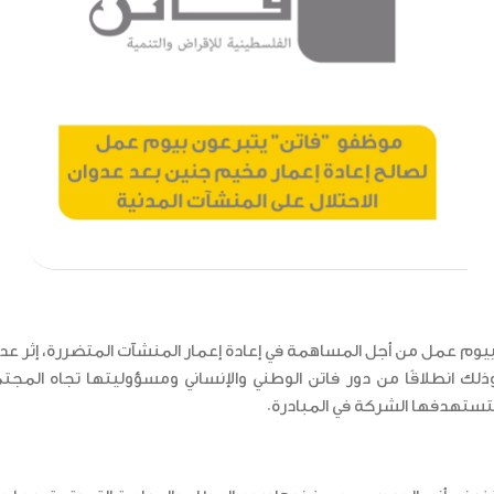
م عمل من أجل المساهمة في إعادة إعمار المنشآت المتضررة، إثر عدوان 
وذلك انطلاقًا من دور فاتن الوطني والإنساني ومسؤوليتها تجاه المج
ستستهدفها الشركة في المبادرة.