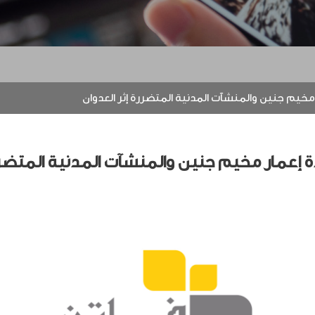
خيم جنين والمنشآت المدنية المتضررة إثر العدوان
إعمار مخيم جنين والمنشآت المدنية المتضررة