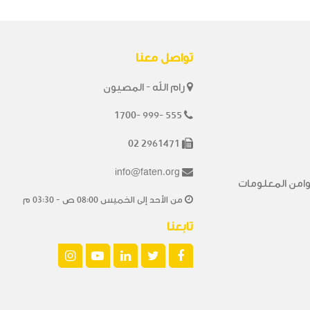
تواصل معنا
رام الله - المصيون
1700- 999- 555
02 2961471
info@faten.org
من المعلومات
من الأحد إلى الخميس 08:00 ص - 03:30 م
تابعنا