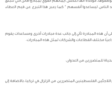
موظفوها، مؤكدةً أنها تعكس ايمانهم القوي بمبادئ فاتن التي تنبثق
 الناس ليساعدوا أنفسهم " كما يعبر هذا التبرع عن قيم العطاء
 أن هذه المبادرة تأتي إلى جانب عدة مبادرات أخرى ومساعدات يقوم
يًا مختلف القطاعات والشركات لمثل هذه المبادرات.
حياة للمتضررين من العدوان.
اللاجئين الفلسطينين المتضررين من الزلزال في تركيا، بالاضافة إلى