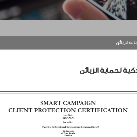
ة الزبائن
ة لحماية الزبائن