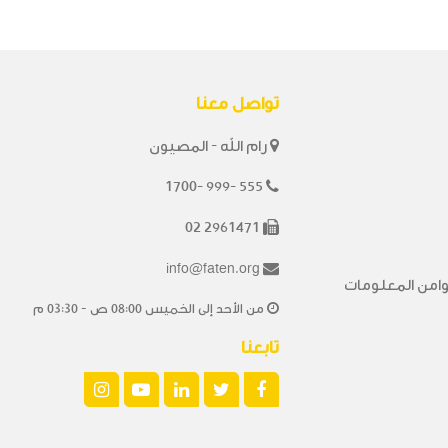
تواصل معنا
رام الله - المصيون
1700- 999- 555
02 2961471
info@faten.org
من المعلومات
من الأحد إلى الخميس 08:00 ص - 03:30 م
تابعنا