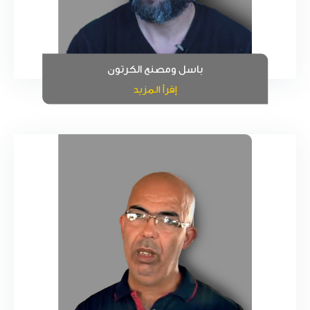
باسل ومصنع الكرتون
إقرأ المزيد