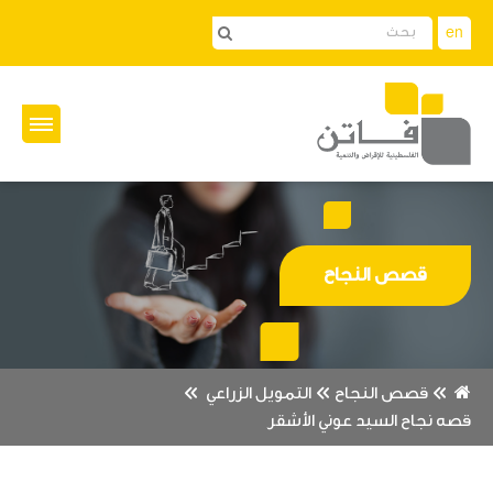
en
قصص النجاح
قصص النجاح
التمويل الزراعي
قصه نجاح السيد عوني الأشقر