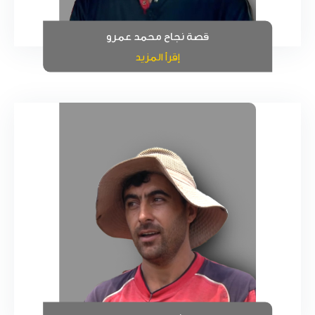
قصة نجاح محمد عمرو
إقرأ المزيد