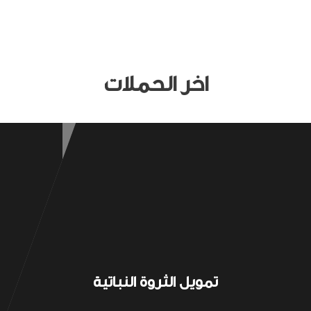
اخر الحملات
تمويل الثروة النباتية