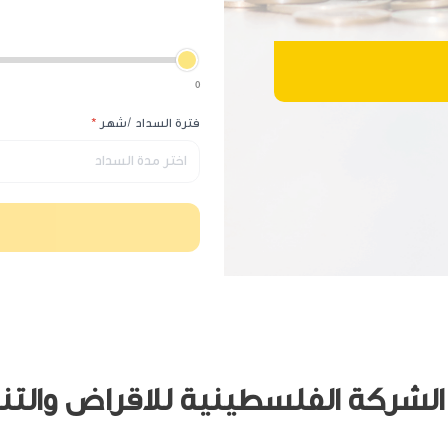
0
فترة السداد /شهر
*
اختر مدة السداد
 الشركة الفلسطينية للاقراض والتن