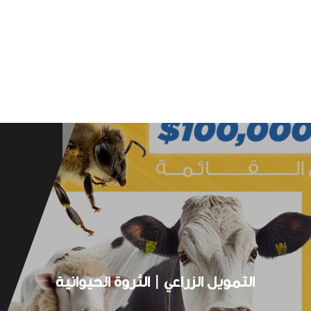
التمويل الزراعي | الثروة الحيوانية