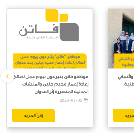
›
وائتماني
موظفو فاتن يتبرعون بيوم عمل لصالح
طنية
إعادة إعمار مخيم جنين والمنشآت
المدنية المتضررة إثر العدوان
2023-07-05
لمزيد
إقرأ المزيد