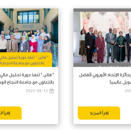
جائزة الإتحاد الأوروبي لأفضل
" فاتن " تنفذ دورة تحليل مالي 
يل عالمياً
بالتعاون مع جامعة النجاح الو
2023-08-13
20
إقرأ المزيد
إقرأ ا